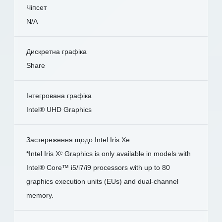
Чіпсет
N/A
Дискретна графіка
Share
Інтегрована графіка
Intel® UHD Graphics
Застереження щодо Intel Iris Xe
*Intel Iris Xᵉ Graphics is only available in models with
Intel® Core™ i5/i7/i9 processors with up to 80
graphics execution units (EUs) and dual-channel
memory.