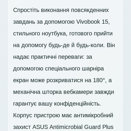
Спростіть виконання повсякденних
завдань за допомогою Vivobook 15,
стильного ноутбука, готового прийти
на допомогу будь-де й будь-коли. Він
надає практичні переваги: за
допомогою спеціального шарніра
екран може розкриватися на 180°, а
механічна шторка вебкамери завжди
гарантує вашу конфіденційність.
Корпус пристрою має антимікробний
захист ASUS Antimicrobial Guard Plus