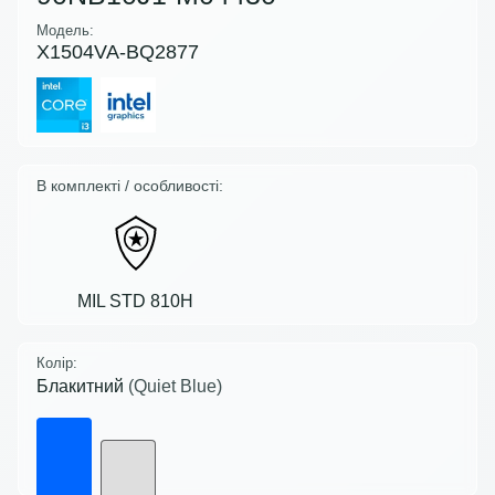
Модель:
X1504VA-BQ2877
В комплекті / особливості:
MIL STD 810H
Колір:
Блакитний
(Quiet Blue)