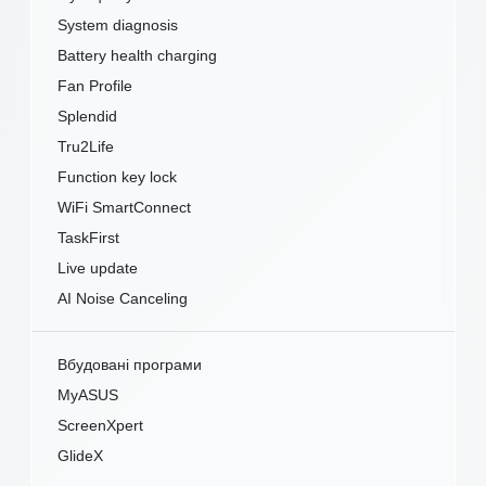
System diagnosis
Battery health charging
Fan Profile
Splendid
Tru2Life
Function key lock
WiFi SmartConnect
TaskFirst
Live update
AI Noise Canceling
Вбудовані програми
MyASUS
ScreenXpert
GlideX