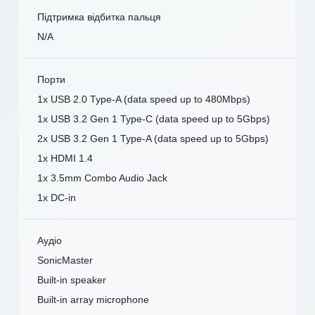
Підтримка відбитка пальця
N/A
Порти
1x USB 2.0 Type-A (data speed up to 480Mbps)
1x USB 3.2 Gen 1 Type-C (data speed up to 5Gbps)
2x USB 3.2 Gen 1 Type-A (data speed up to 5Gbps)
1x HDMI 1.4
1x 3.5mm Combo Audio Jack
1x DC-in
Аудіо
SonicMaster
Built-in speaker
Built-in array microphone