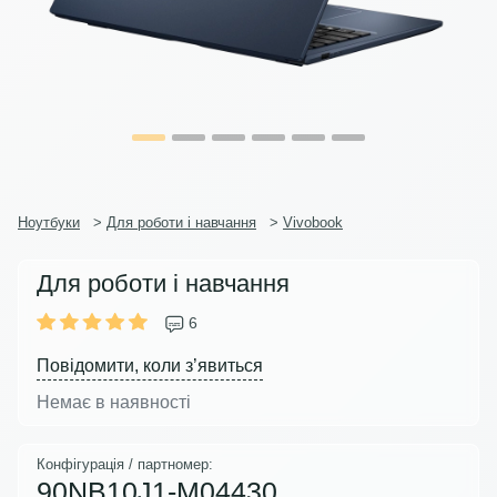
Ноутбуки
>
Для роботи і навчання
>
Vivobook
Для роботи і навчання
6
Повідомити, коли з’явиться
Немає в наявності
Конфігурація / партномер:
90NB10J1-M04430