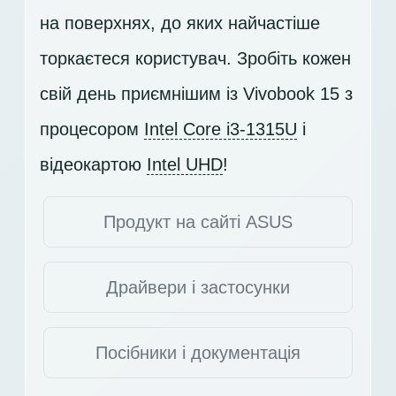
на поверхнях, до яких найчастіше
торкаєтеся користувач. Зробіть кожен
свій день приємнішим із Vivobook 15 з
процесором
Intel Core i3-1315U
і
відеокартою
Intel UHD
!
Продукт на сайті ASUS
Драйвери і застосунки
Посібники і документація