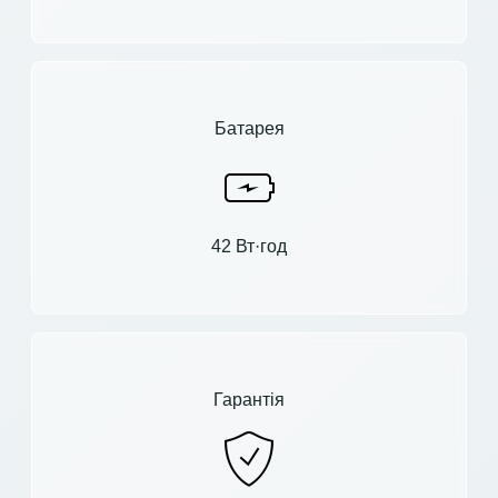
Батарея
42 Вт·год
Гарантія