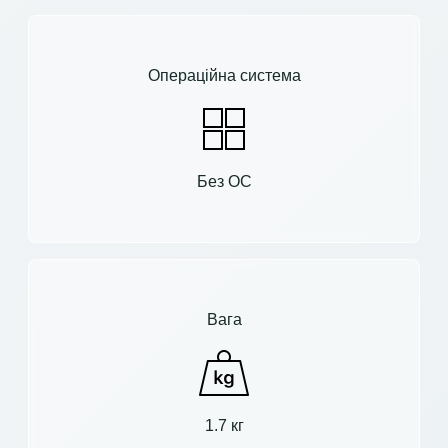
Операційна система
Без ОС
Вага
1.7 кг