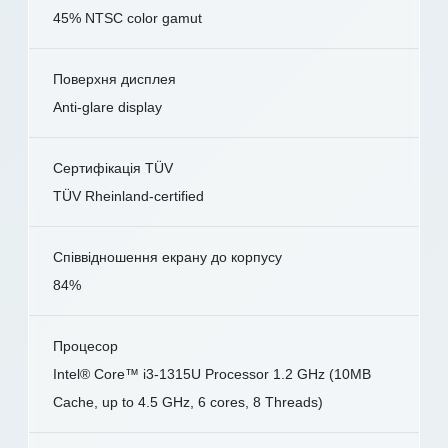
45% NTSC color gamut
Поверхня дисплея
Anti-glare display
Сертифікація TÜV
TÜV Rheinland-certified
Співвідношення екрану до корпусу
84%
Процесор
Intel® Core™ i3-1315U Processor 1.2 GHz (10MB
Cache, up to 4.5 GHz, 6 cores, 8 Threads)