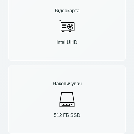
Відеокарта
Intel UHD
Накопичувач
512 ГБ SSD