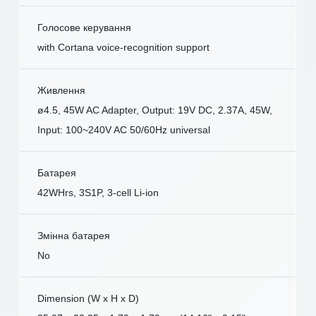
Голосове керування
with Cortana voice-recognition support
Живлення
ø4.5, 45W AC Adapter, Output: 19V DC, 2.37A, 45W,
Input: 100~240V AC 50/60Hz universal
Батарея
42WHrs, 3S1P, 3-cell Li-ion
Змінна батарея
No
Dimension (W x H x D)