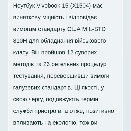
Ноутбук Vivobook 15 (X1504) має
виняткову міцність і відповідає
вимогам стандарту США MIL-STD
810H для обладнання військового
класу. Він пройшов 12 суворих
методів та 26 ретельних процедур
тестування, перевершивши вимоги
галузевих стандартів. Ці якості, у
свою чергу, подовжують термін
служби пристроїв, а отже, позитивно
впливають на екологію, тож ви