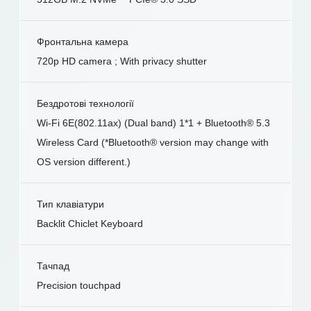
Фронтальна камера
720p HD camera ; With privacy shutter
Бездротові технології
Wi-Fi 6E(802.11ax) (Dual band) 1*1 + Bluetooth® 5.3
Wireless Card (*Bluetooth® version may change with
OS version different.)
Тип клавіатури
Backlit Chiclet Keyboard
Тачпад
Precision touchpad