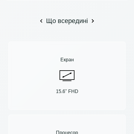
Що всередині
Екран
15.6" FHD
Процесор