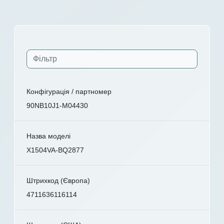
Конфігурація / партномер
90NB10J1-M04430
Назва моделі
X1504VA-BQ2877
Штрихкод (Європа)
4711636116114