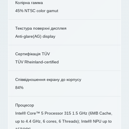
Колірна гамма
45% NTSC color gamut
Текстура поверхні дисплея
Anti-glare(AG) display
Сертифікація TÜV
TÜV Rheinland-certified
Співвідношення екрану до корпусу
84%
Процесор
Intel® Core™ 5 Processor 315 1.5 GHz (6MB Cache,
up to 4.4 GHz, 6 cores, 6 Threads); Intel® NPU up to