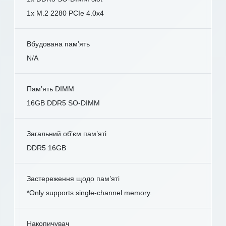
1x M.2 2280 PCIe 4.0x4
Вбудована пам’ять
N/A
Пам’ять DIMM
16GB DDR5 SO-DIMM
Загальний об’єм пам’яті
DDR5 16GB
Застереження щодо пам’яті
*Only supports single-channel memory.
Накопичувач