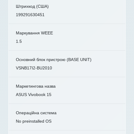
Штрихкод (США)
199291630451
Маркування WEEE
1.5
Основний блок пристрою (BASE UNIT)
VSNB17I2-BU2010
Маркетингова назва
ASUS Vivobook 15
Операційна система
No preinstalled OS