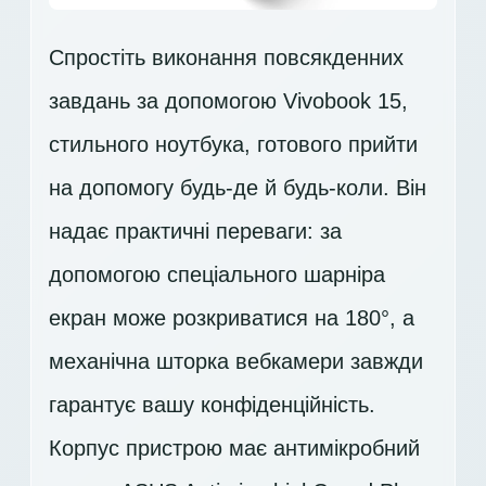
Спростіть виконання повсякденних
завдань за допомогою Vivobook 15,
стильного ноутбука, готового прийти
на допомогу будь-де й будь-коли. Він
надає практичні переваги: за
допомогою спеціального шарніра
екран може розкриватися на 180°, а
механічна шторка вебкамери завжди
гарантує вашу конфіденційність.
Корпус пристрою має антимікробний