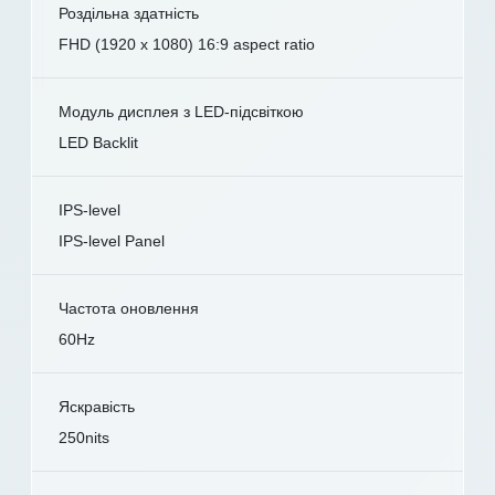
Роздільна здатність
FHD (1920 x 1080) 16:9 aspect ratio
Модуль дисплея з LED-підсвіткою
LED Backlit
IPS-level
IPS-level Panel
Частота оновлення
60Hz
Яскравість
250nits