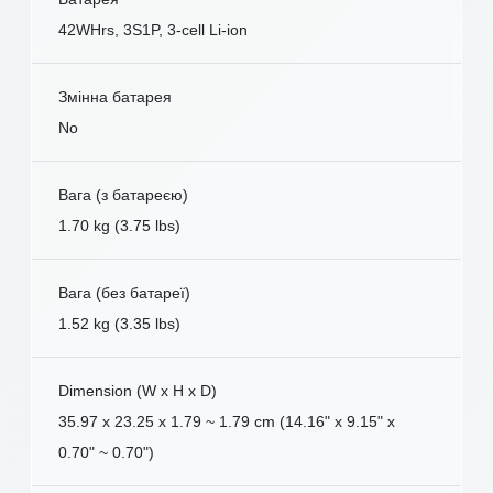
42WHrs, 3S1P, 3-cell Li-ion
Змінна батарея
No
Вага (з батареєю)
1.70 kg (3.75 lbs)
Вага (без батареї)
1.52 kg (3.35 lbs)
Dimension (W x H x D)
35.97 x 23.25 x 1.79 ~ 1.79 cm (14.16" x 9.15" x
0.70" ~ 0.70")