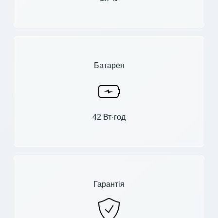
Батарея
42 Вт·год
Гарантія