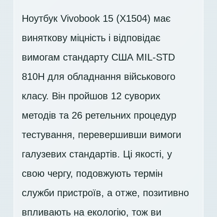
Ноутбук Vivobook 15 (X1504) має
виняткову міцність і відповідає
вимогам стандарту США MIL-STD
810H для обладнання військового
класу. Він пройшов 12 суворих
методів та 26 ретельних процедур
тестування, перевершивши вимоги
галузевих стандартів. Ці якості, у
свою чергу, подовжують термін
служби пристроїв, а отже, позитивно
впливають на екологію, тож ви