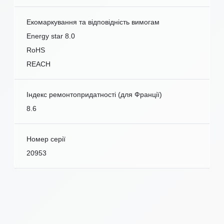
Екомаркування та відповідність вимогам
Energy star 8.0
RoHS
REACH
Індекс ремонтопридатності (для Франції)
8.6
Номер серії
20953