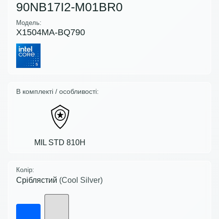
90NB17I2-M01BR0
Модель:
X1504MA-BQ790
В комплекті / особливості:
MIL STD 810H
Колір:
Сріблястий
(Cool Silver)