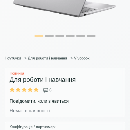
Ноутбуки
>
Для роботи і навчання
>
Vivobook
Новинка
Для роботи і навчання
6
Повідомити, коли з’явиться
Немає в наявності
Конфігурація / партномер: