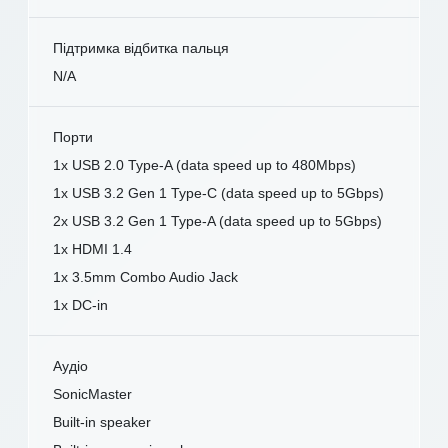
Підтримка відбитка пальця
N/A
Порти
1x USB 2.0 Type-A (data speed up to 480Mbps)
1x USB 3.2 Gen 1 Type-C (data speed up to 5Gbps)
2x USB 3.2 Gen 1 Type-A (data speed up to 5Gbps)
1x HDMI 1.4
1x 3.5mm Combo Audio Jack
1x DC-in
Аудіо
SonicMaster
Built-in speaker