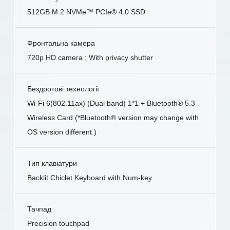
512GB M.2 NVMe™ PCIe® 4.0 SSD
Фронтальна камера
720p HD camera ; With privacy shutter
Бездротові технології
Wi-Fi 6(802.11ax) (Dual band) 1*1 + Bluetooth® 5.3
Wireless Card (*Bluetooth® version may change with
OS version different.)
Тип клавіатури
Backlit Chiclet Keyboard with Num-key
Тачпад
Precision touchpad