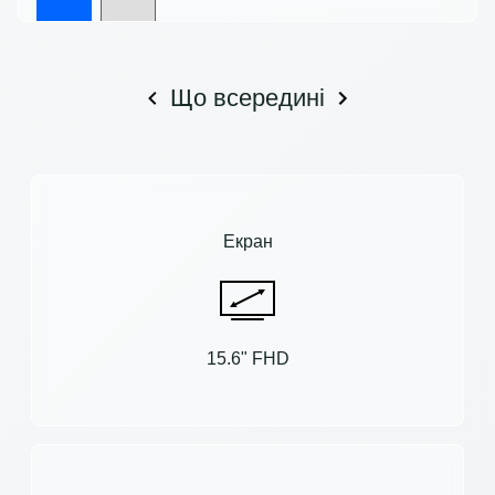
Що всередині
Екран
15.6" FHD