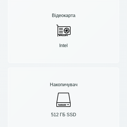
Відеокарта
Intel
Накопичувач
512 ГБ SSD