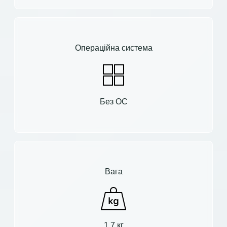
Операційна система
Без ОС
Вага
1.7 кг