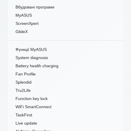
Вбудовані програми
MyASUS
ScreenXpert
GlideX
Функції MyASUS
System diagnosis
Battery health charging
Fan Profile
Splendid
Tru2Life
Function key lock
WiFi SmartConnect
TaskFirst
Live update