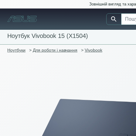
Зовнішній вигляд та хар
Ноутбук Vivobook 15 (X1504)
Ноутбуки
>
Для роботи і навчання
>
Vivobook