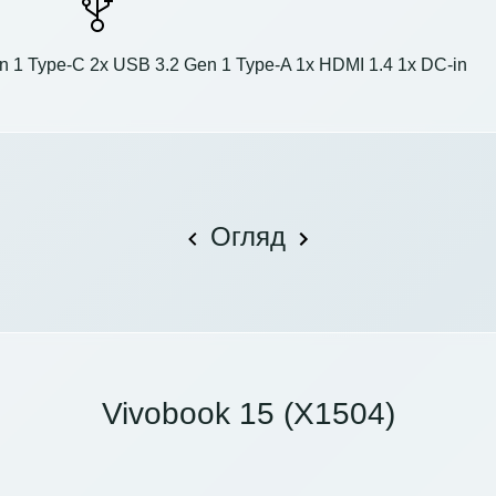
n 1 Type-C 2x USB 3.2 Gen 1 Type-A 1x HDMI 1.4 1x DC-in
Огляд
Vivobook 15 (X1504)