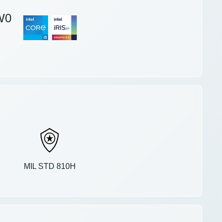
W0
MIL STD 810H