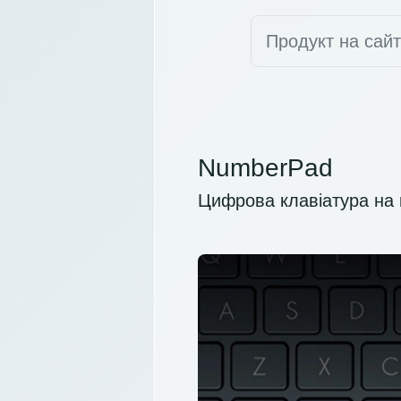
Продукт на сай
NumberPad
Цифрова клавіатура на 