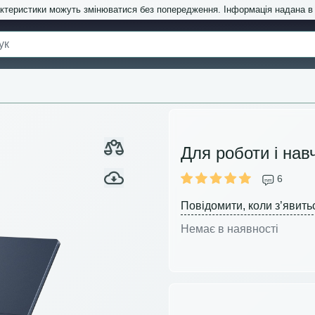
актеристики можуть змінюватися без попередження. Інформація надана 
Для роботи і нав
6
Повідомити, коли з’явить
Немає в наявності