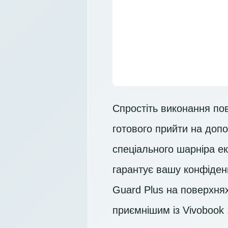
Спростіть виконання по
готового прийти на допо
спеціального шарніра е
гарантує вашу конфіденц
Guard Plus на поверхнях
приємнішим із Vivobook