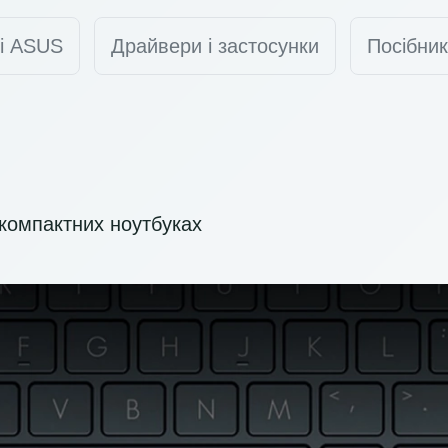
ті ASUS
Драйвери і застосунки
Посібник
компактних ноутбуках