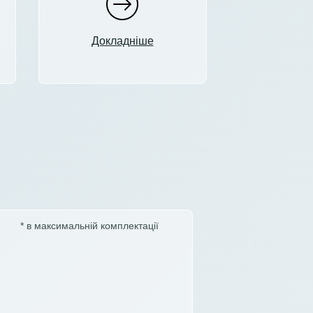
Докладніше
* в максимальній комплектації