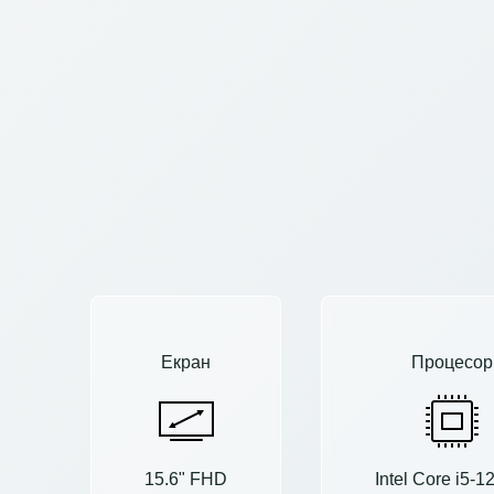
Екран
Процесор
15.6" FHD
Intel Core i5-