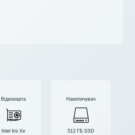
Відеокарта
Накопичувач
Intel Iris Xe
512 ГБ SSD