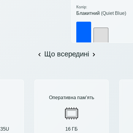
Колір:
Блакитний
(Quiet Blue)
Що всередині
Оперативна пам’ять
1235U
16 ГБ