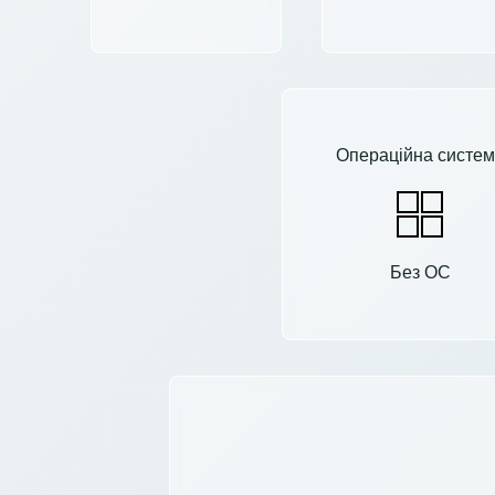
Операційна систем
Без ОС