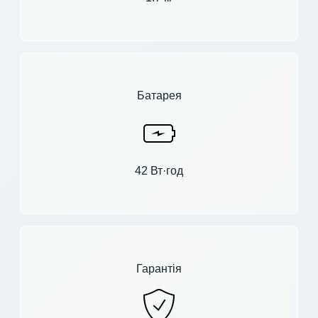
Батарея
42 Вт·год
Гарантія