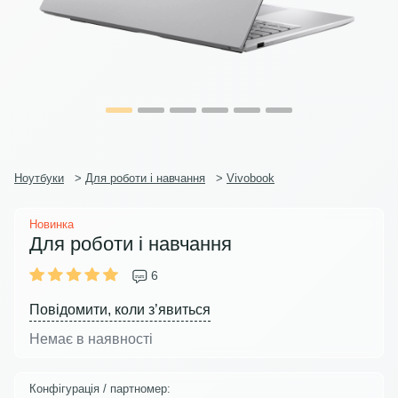
Ноутбуки
>
Для роботи і навчання
>
Vivobook
Новинка
Для роботи і навчання
6
Повідомити, коли з’явиться
Немає в наявності
Конфігурація / партномер: