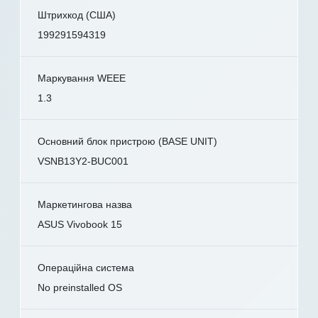
Штрихкод (США)
199291594319
Маркування WEEE
1.3
Основний блок пристрою (BASE UNIT)
VSNB13Y2-BUC001
Маркетингова назва
ASUS Vivobook 15
Операційна система
No preinstalled OS