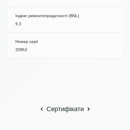
Індекс ремонтопридатності (BNL)
9.3
Номер серії
20953
Сертифікати