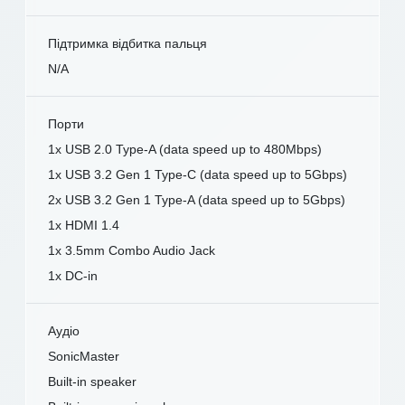
Підтримка відбитка пальця
N/A
Порти
1x USB 2.0 Type-A (data speed up to 480Mbps)
1x USB 3.2 Gen 1 Type-C (data speed up to 5Gbps)
2x USB 3.2 Gen 1 Type-A (data speed up to 5Gbps)
1x HDMI 1.4
1x 3.5mm Combo Audio Jack
1x DC-in
Аудіо
SonicMaster
Built-in speaker