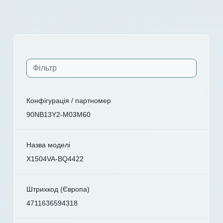
Конфігурація / партномер
90NB13Y2-M03M60
Назва моделі
X1504VA-BQ4422
Штрихкод (Європа)
4711636594318