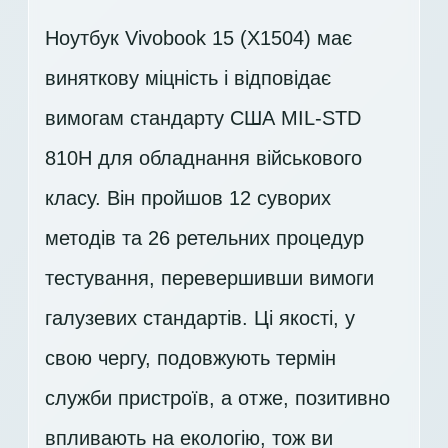
Ноутбук Vivobook 15 (X1504) має
виняткову міцність і відповідає
вимогам стандарту США MIL-STD
810H для обладнання військового
класу. Він пройшов 12 суворих
методів та 26 ретельних процедур
тестування, перевершивши вимоги
галузевих стандартів. Ці якості, у
свою чергу, подовжують термін
служби пристроїв, а отже, позитивно
впливають на екологію, тож ви