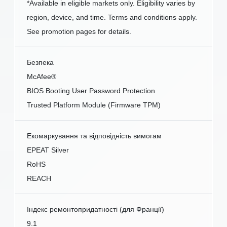
*Available in eligible markets only. Eligibility varies by
region, device, and time. Terms and conditions apply.
See promotion pages for details.
Безпека
McAfee®
BIOS Booting User Password Protection
Trusted Platform Module (Firmware TPM)
Екомаркування та відповідність вимогам
EPEAT Silver
RoHS
REACH
Індекс ремонтопридатності (для Франції)
9.1