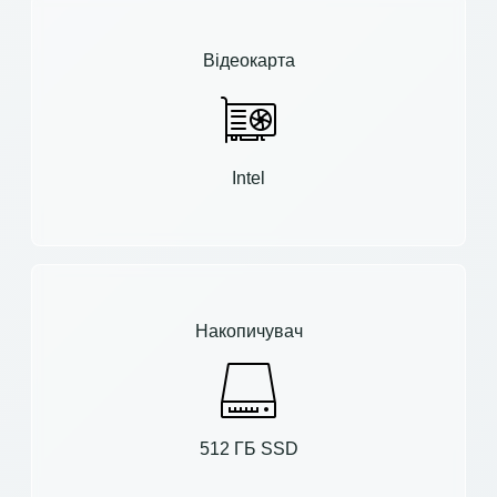
Відеокарта
Intel
Накопичувач
512 ГБ SSD