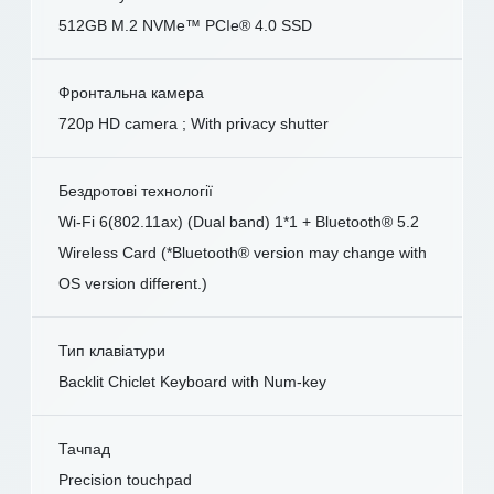
512GB M.2 NVMe™ PCIe® 4.0 SSD
Фронтальна камера
720p HD camera ; With privacy shutter
Бездротові технології
Wi-Fi 6(802.11ax) (Dual band) 1*1 + Bluetooth® 5.2
Wireless Card (*Bluetooth® version may change with
OS version different.)
Тип клавіатури
Backlit Chiclet Keyboard with Num-key
Тачпад
Precision touchpad