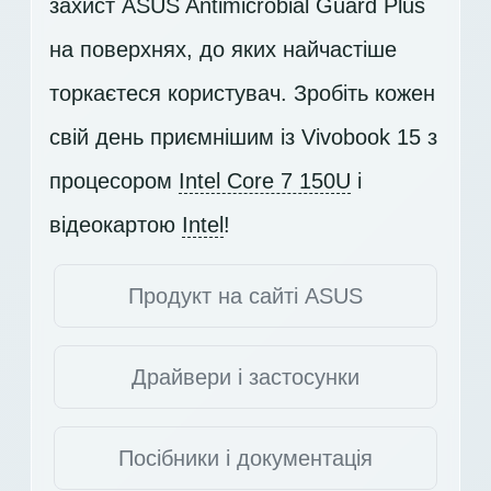
захист ASUS Antimicrobial Guard Plus
на поверхнях, до яких найчастіше
торкаєтеся користувач. Зробіть кожен
свій день приємнішим із Vivobook 15 з
процесором
Intel Core 7 150U
і
відеокартою
Intel
!
Продукт на сайті ASUS
Драйвери і застосунки
Посібники і документація