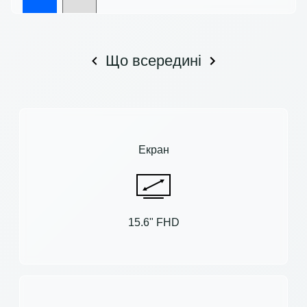
Що всередині
Екран
15.6" FHD