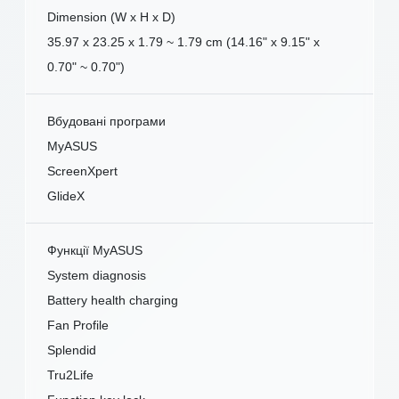
Dimension (W x H x D)
35.97 x 23.25 x 1.79 ~ 1.79 cm (14.16" x 9.15" x
0.70" ~ 0.70")
Вбудовані програми
MyASUS
ScreenXpert
GlideX
Функції MyASUS
System diagnosis
Battery health charging
Fan Profile
Splendid
Tru2Life