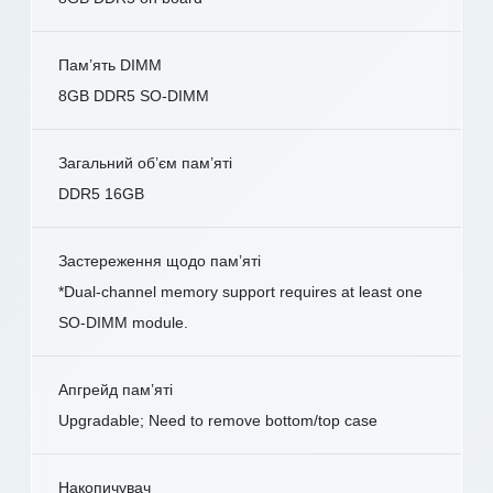
Пам’ять DIMM
8GB DDR5 SO-DIMM
Загальний об’єм пам’яті
DDR5 16GB
Застереження щодо пам’яті
*Dual-channel memory support requires at least one
SO-DIMM module.
Апгрейд пам’яті
Upgradable; Need to remove bottom/top case
Накопичувач