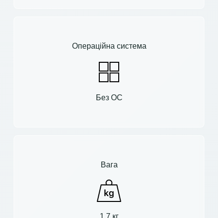
Операційна система
Без ОС
Вага
1.7 кг