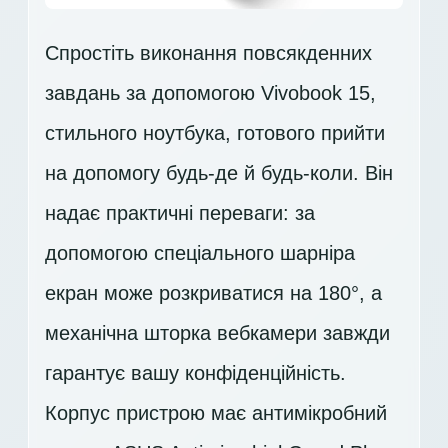
Спростіть виконання повсякденних
завдань за допомогою Vivobook 15,
стильного ноутбука, готового прийти
на допомогу будь-де й будь-коли. Він
надає практичні переваги: за
допомогою спеціального шарніра
екран може розкриватися на 180°, а
механічна шторка вебкамери завжди
гарантує вашу конфіденційність.
Корпус пристрою має антимікробний