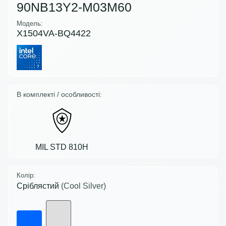
90NB13Y2-M03M60
Модель:
X1504VA-BQ4422
В комплекті / особливості:
MIL STD 810H
Колір:
Сріблястий
(Cool Silver)