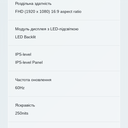
Роздільна здатність
FHD (1920 x 1080) 16:9 aspect ratio
Модуль дисплея з LED-підсвіткою
LED Backlit
IPS-level
IPS-level Panel
Частота оновлення
60Hz
Яскравість
250nits