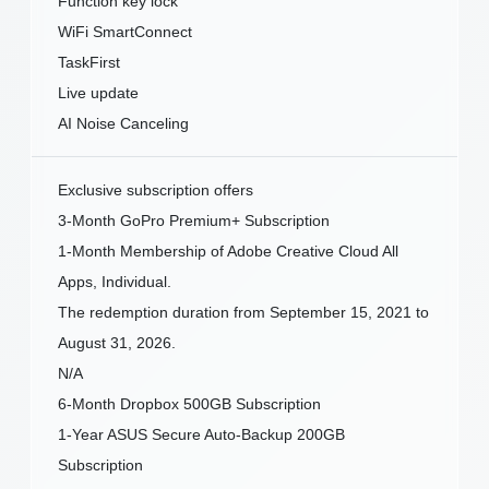
Function key lock
WiFi SmartConnect
TaskFirst
Live update
AI Noise Canceling
Exclusive subscription offers
3-Month GoPro Premium+ Subscription
1-Month Membership of Adobe Creative Cloud All
Apps, Individual.
The redemption duration from September 15, 2021 to
August 31, 2026.
N/A
6-Month Dropbox 500GB Subscription
1-Year ASUS Secure Auto-Backup 200GB
Subscription