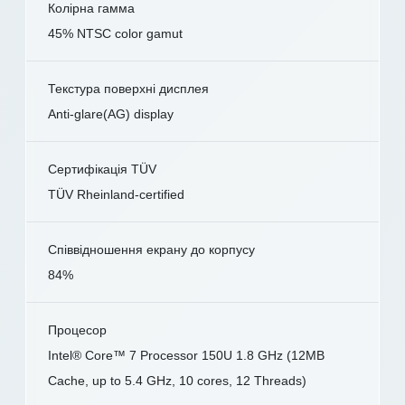
Колірна гамма
45% NTSC color gamut
Текстура поверхні дисплея
Anti-glare(AG) display
Сертифікація TÜV
TÜV Rheinland-certified
Співвідношення екрану до корпусу
84%
Процесор
Intel® Core™ 7 Processor 150U 1.8 GHz (12MB
Cache, up to 5.4 GHz, 10 cores, 12 Threads)