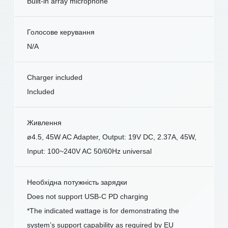
Built-in array microphone
Голосове керування
N/A
Charger included
Included
Живлення
ø4.5, 45W AC Adapter, Output: 19V DC, 2.37A, 45W,
Input: 100~240V AC 50/60Hz universal
Необхідна потужність зарядки
Does not support USB-C PD charging
*The indicated wattage is for demonstrating the
system’s support capability as required by EU