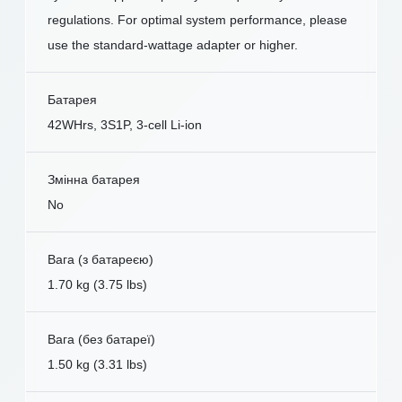
regulations. For optimal system performance, please
use the standard-wattage adapter or higher.
Батарея
42WHrs, 3S1P, 3-cell Li-ion
Змінна батарея
No
Вага (з батареєю)
1.70 kg (3.75 lbs)
Вага (без батареї)
1.50 kg (3.31 lbs)